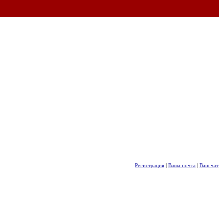
Регистрация
|
Ваша почта
|
Ваш чат