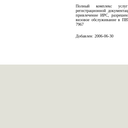
Полный комплекс услу
регистрационной документа
привлечение ИРС, разрешени
визовое обслуживание в ПВУ/
7967
Добавлен: 2006-06-30