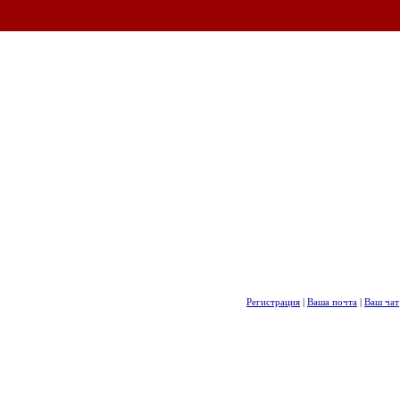
Регистрация
|
Ваша почта
|
Ваш чат