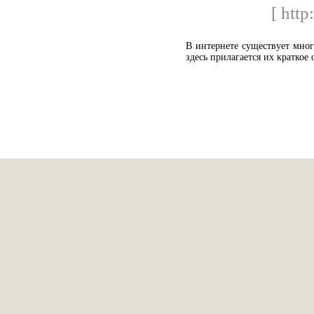
[ http
В интернете существует мно
здесь прилагается их краткое