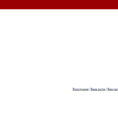
Регистрация
|
Ваша почта
|
Ваш чат