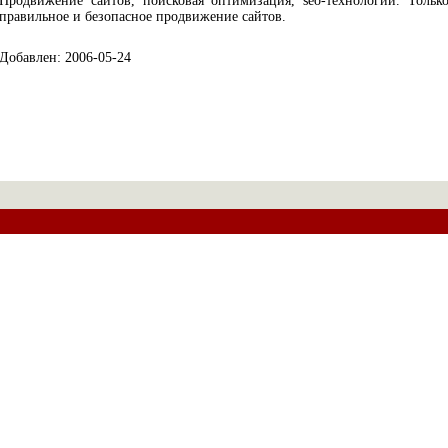
Продвижение сайтов, поисковая оптимизация, seo-технологии. Тольк
правильное и безопасное продвижение сайтов.
Добавлен: 2006-05-24