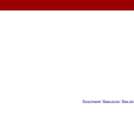
Регистрация
|
Ваша почта
|
Ваш чат