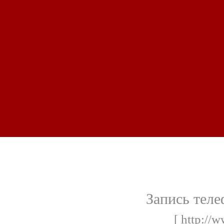
Запись теле
[ http://