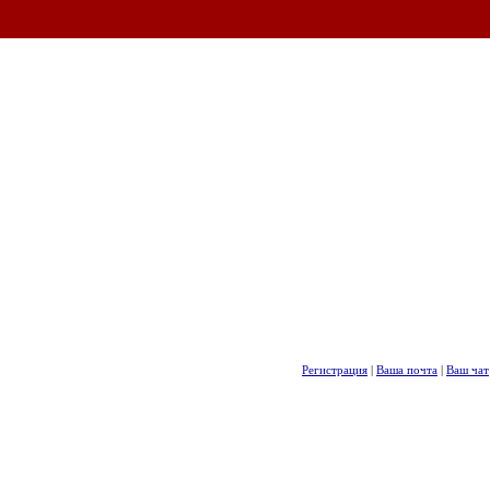
Регистрация
|
Ваша почта
|
Ваш чат