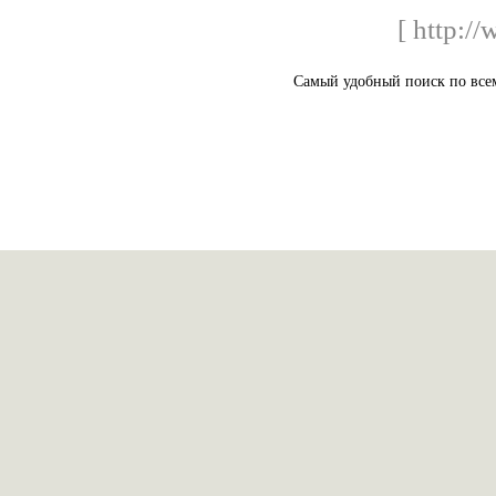
[ http:/
Самый удобный поиск по всем