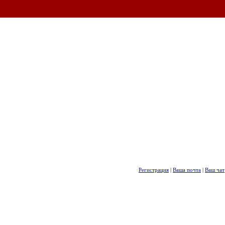
Регистрация
|
Ваша почта
|
Ваш чат