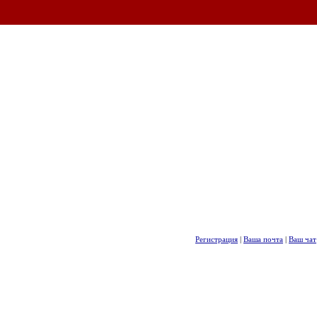
Регистрация
|
Ваша почта
|
Ваш чат