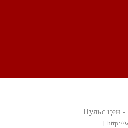
Пульс цен -
[ http:/