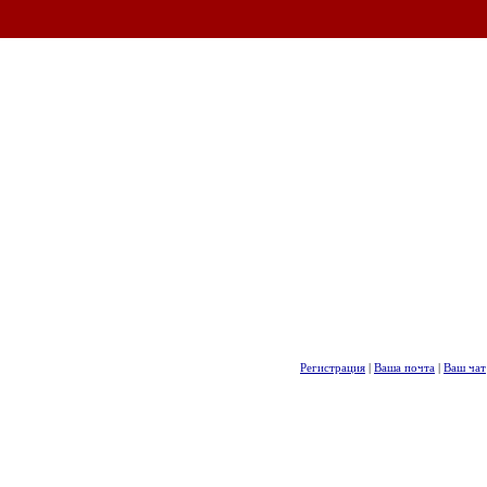
Регистрация
|
Ваша почта
|
Ваш чат