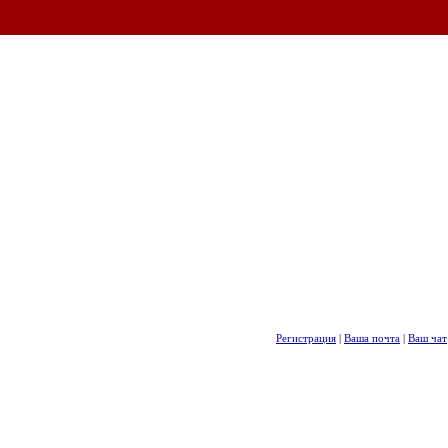
Регистрация
|
Ваша почта
|
Ваш чат