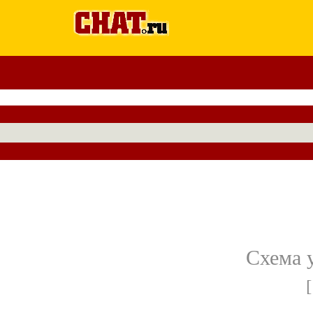
Схема 
[