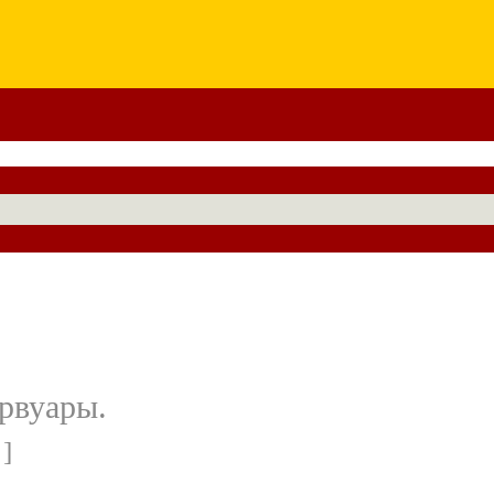
рвуары.
 ]