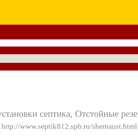
установки септика, Отстойные резе
 http://www.septik812.spb.ru/shemaust.html