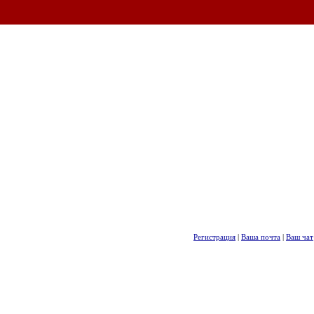
Регистрация
|
Ваша почта
|
Ваш чат