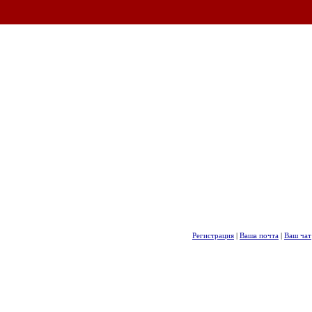
Регистрация
|
Ваша почта
|
Ваш чат