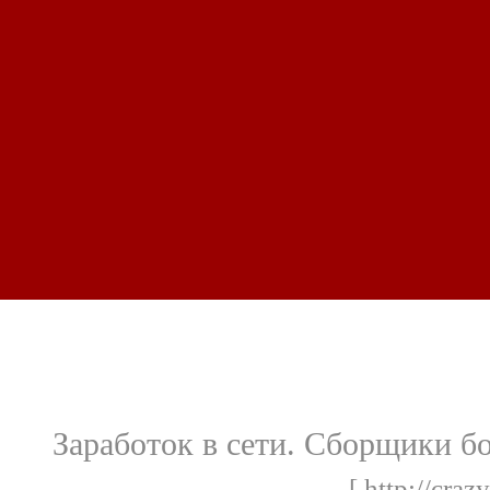
Заработок в сети. Сборщики б
[ http://cra