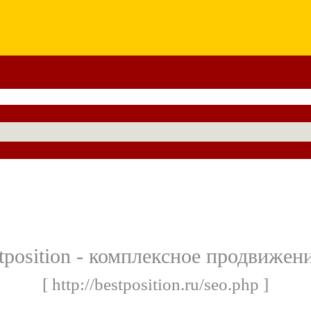
position - комплексное продвижени
[ http://bestposition.ru/seo.php ]