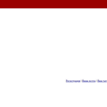
Регистрация
|
Ваша почта
|
Ваш чат