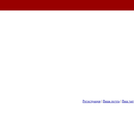
Регистрация
|
Ваша почта
|
Ваш чат