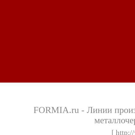
FORMIA.ru - Линии произ
металлоче
[ http: