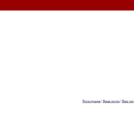
Регистрация
|
Ваша почта
|
Ваш чат