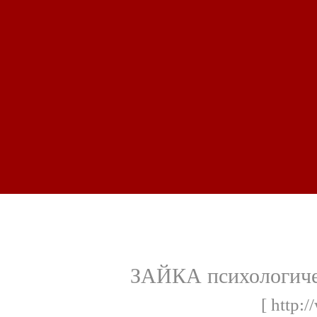
ЗАЙКА психологичес
[ http: