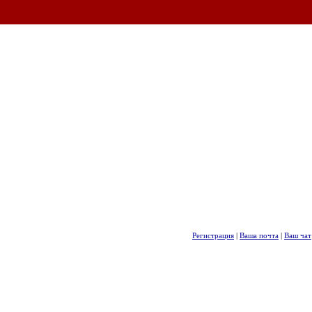
Регистрация
|
Ваша почта
|
Ваш чат