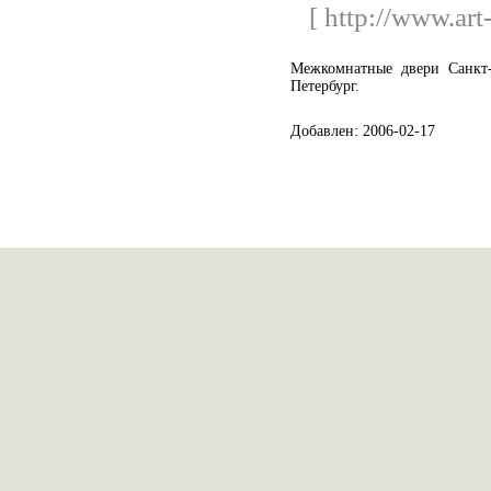
[ http://www.art-
Межкомнатные двери Санкт-
Петербург.
Добавлен: 2006-02-17