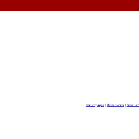
Регистрация
|
Ваша почта
|
Ваш чат