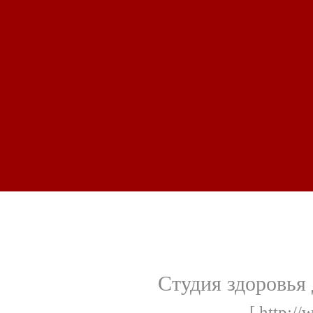
Студия здоровья
[ http:/