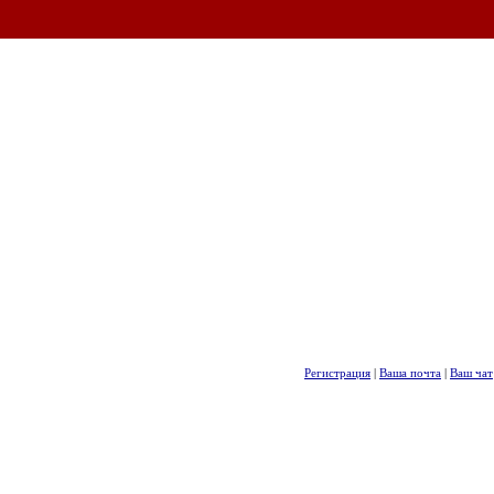
Регистрация
|
Ваша почта
|
Ваш чат