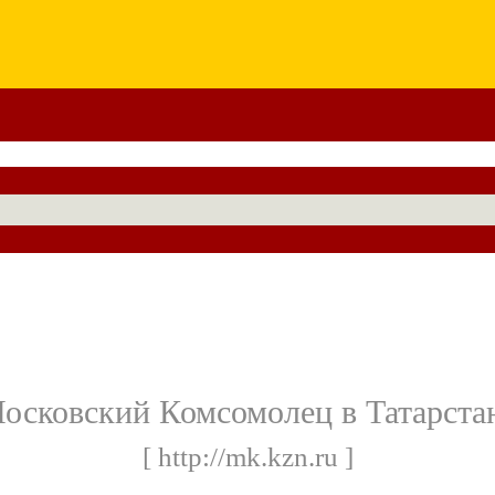
осковский Комсомолец в Татарста
[ http://mk.kzn.ru ]