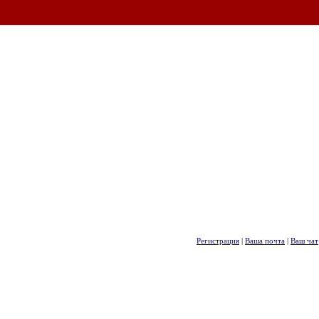
Регистрация
|
Ваша почта
|
Ваш чат