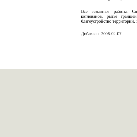
Все земляные работы. Сн
котлованов, рытье транше
благоустройство территорий, 
Добавлен: 2006-02-07