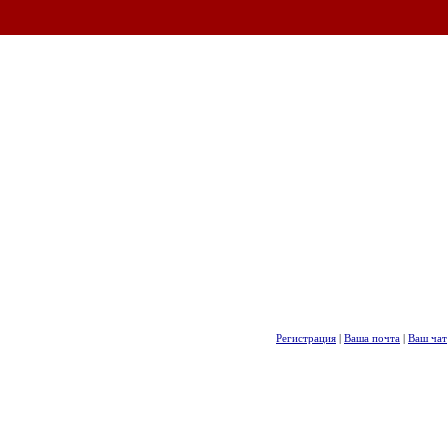
Регистрация
|
Ваша почта
|
Ваш чат