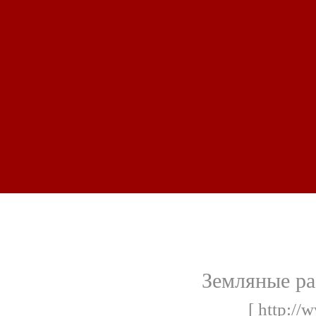
Земляные ра
[ http://