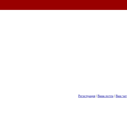
Регистрация
|
Ваша почта
|
Ваш чат