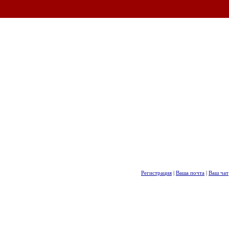
Регистрация
|
Ваша почта
|
Ваш чат