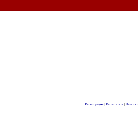
Регистрация
|
Ваша почта
|
Ваш чат