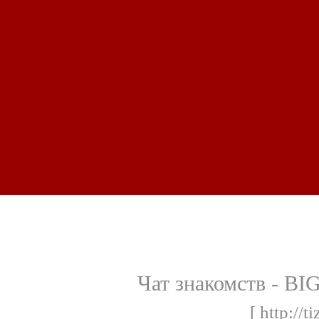
Чат знакомств - BI
[ http://t