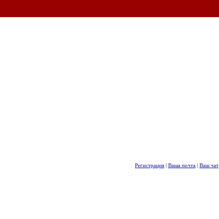
Регистрация
|
Ваша почта
|
Ваш чат