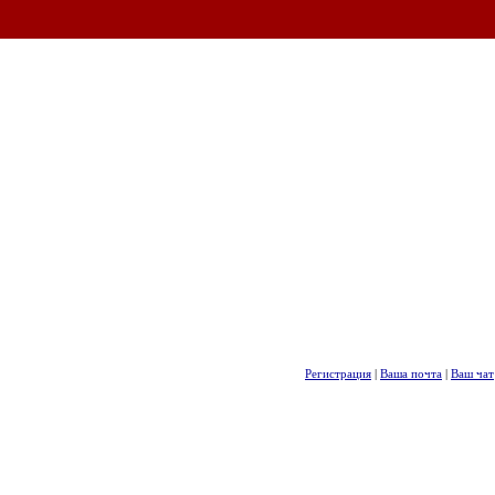
Регистрация
|
Ваша почта
|
Ваш чат