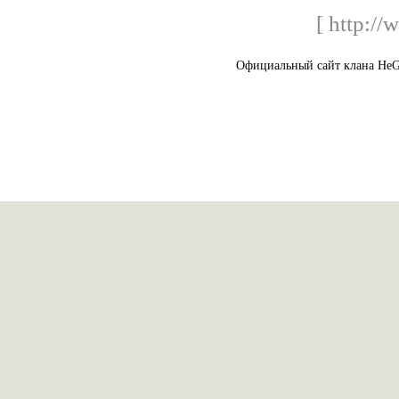
[ http:/
Официальный сайт клана He