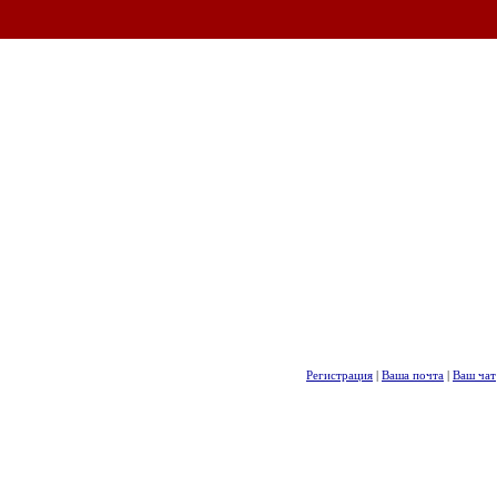
Регистрация
|
Ваша почта
|
Ваш чат