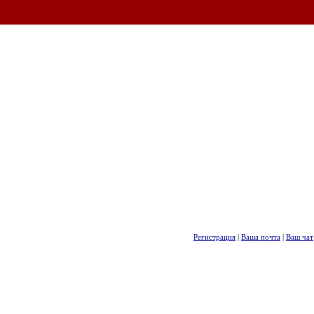
Регистрация
|
Ваша почта
|
Ваш чат