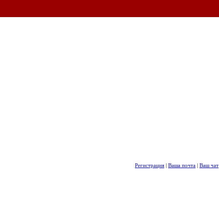
Регистрация
|
Ваша почта
|
Ваш чат