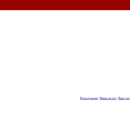
Регистрация
|
Ваша почта
|
Ваш чат