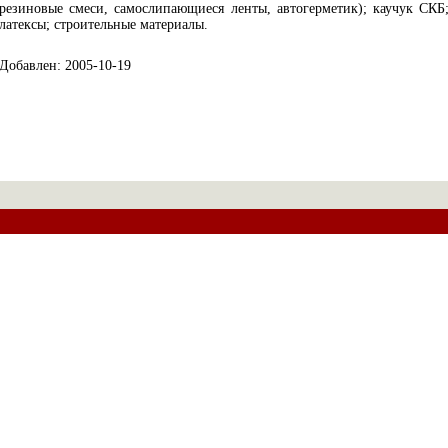
резиновые смеси, самослипающиеся ленты, автогерметик); каучук СКБ
латексы; строительные материалы.
Добавлен: 2005-10-19