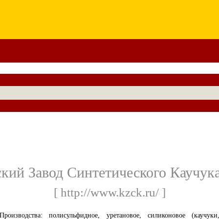
ский Завод Синтетического Каучук
[ http://www.kzck.ru/ ]
Производства: полисульфидное, уретановое, силиконовое (каучуки