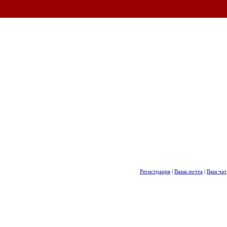
Регистрация
|
Ваша почта
|
Ваш чат