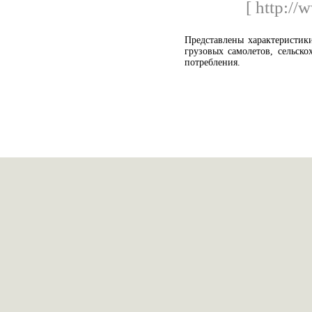
[ http://
Представлены характеристик
грузовых самолетов, сельско
потребления.