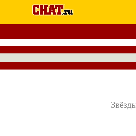
Звёзд