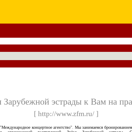
ы Зарубежной эстрады к Вам на пра
[ http://www.zfm.ru/ ]
"Международное концертное агентство". Мы занимаемся бронирование