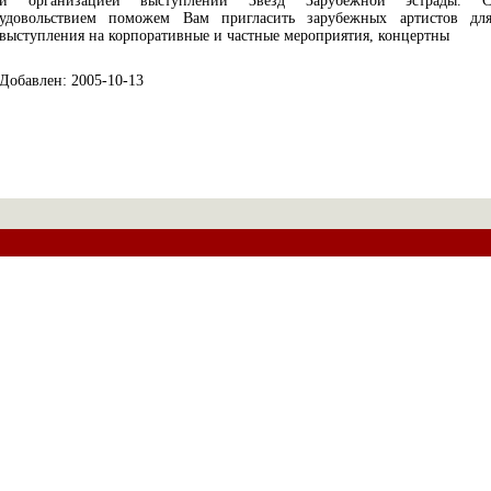
и организацией выступлений Звёзд Зарубежной эстрады. 
удовольствием поможем Вам пригласить зарубежных артистов дл
выступления на корпоративные и частные мероприятия, концертны
Добавлен: 2005-10-13