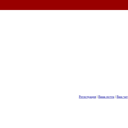
Регистрация
|
Ваша почта
|
Ваш чат