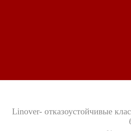
Linover- отказоустойчивые кла