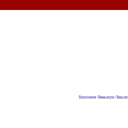
Регистрация
|
Ваша почта
|
Ваш чат