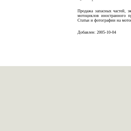
Продажа запасных частей, э
мотоциклов иностранного пр
Статьи и фотографии на мот
Добавлен: 2005-10-04