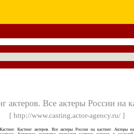
нг актеров. Все актеры России на к
[ http://www.casting.actor-agency.ru/ ]
Кастинг. Кастинг актеров. Все актеры России на кастинг. Актеры н