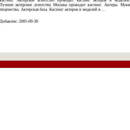
кастинг. Актерское агентство проводит кастинг актеров и моделей
Лучшее актерское агентство Москвы проводит кастинг. Актеры. Мук
творчества. Актерская база. Кастинг актеров и моделей в ...
Добавлен: 2005-09-30