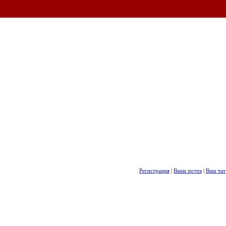
Регистрация
|
Ваша почта
|
Ваш чат