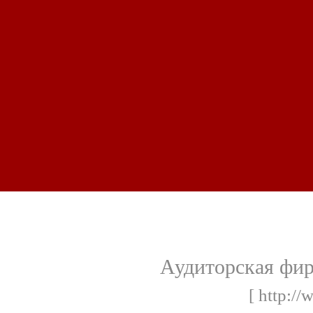
Аудиторская фир
[ http://