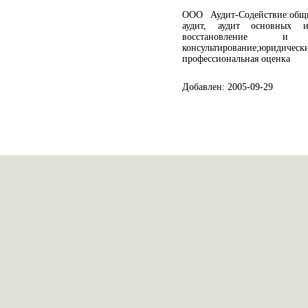
ООО Аудит-Содействие:общи
аудит, аудит основных и
восстановление и
консультирование;юридическ
профессиональная оценка
Добавлен: 2005-09-29