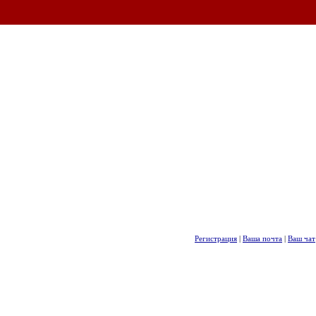
Регистрация
|
Ваша почта
|
Ваш чат