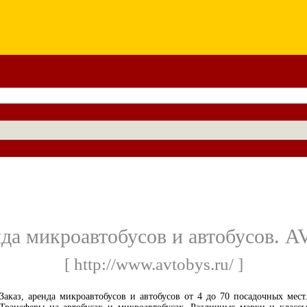
енда микроавтобусов и автобусов. 
[ http://www.avtobys.ru/ ]
Заказ, аренда микроавтобусов и автобусов от 4 до 70 посадочных мест