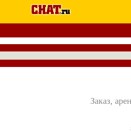
Заказ, ар