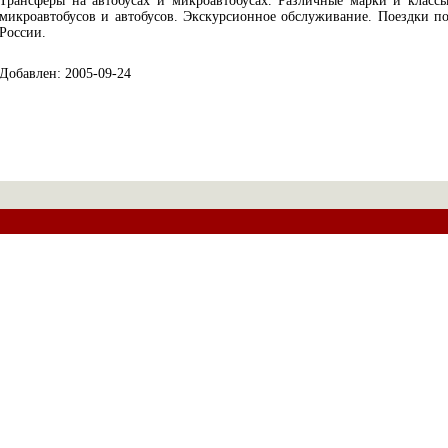
Трансферы на автобусах и микроавтобусах. Различные марки и класс
микроавтобусов и автобусов. Экскурсионное обслуживание. Поездки п
России.
Добавлен: 2005-09-24