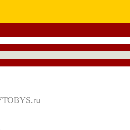
AVTOBYS.ru
.