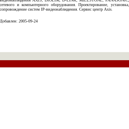
видеонаблюдения AXIS, DIOLIM, D-LINK, MILESTONE, PANASONIC
сетевого и компьютерного оборудования. Проектирование, установка
сопровождение систем IP-видеонаблюдения. Сервис центр Axis.
Добавлен: 2005-09-24