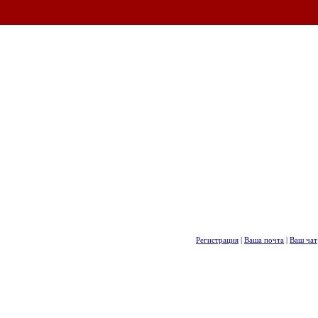
Регистрация
|
Ваша почта
|
Ваш чат