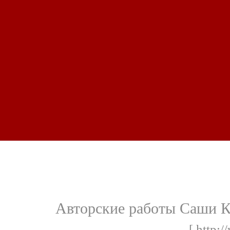
Авторские работы Саши Ко
[ http:/