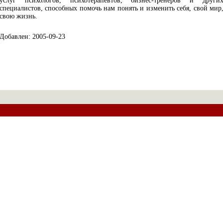
услуг психологов, психотерапевтов, бизнес-тренеров и други
специалистов, способных помочь нам понять и изменить себя, свой мир
свою жизнь.
Добавлен: 2005-09-23