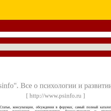
sinfo". Все о психологии и развити
[ http://www.psinfo.ru ]
Cтатьи, консультации, обсуждения в форумах, самый полный катало