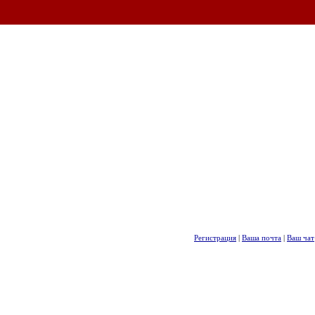
Регистрация
|
Ваша почта
|
Ваш чат