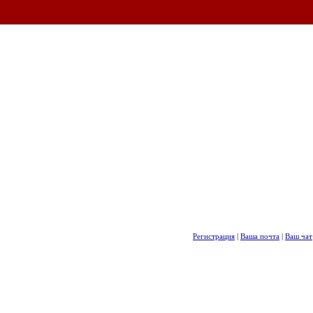
Регистрация
|
Ваша почта
|
Ваш чат