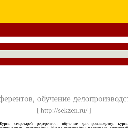
ферентов, обучение делопроизвод
[ http://sekzen.ru/ ]
Курсы секретарей референтов, обучение делопроизводству, курс