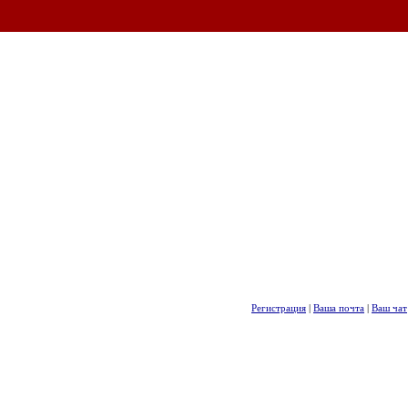
Регистрация
|
Ваша почта
|
Ваш чат