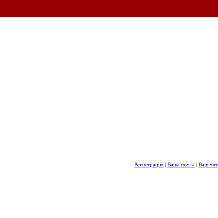
Регистрация
|
Ваша почта
|
Ваш чат