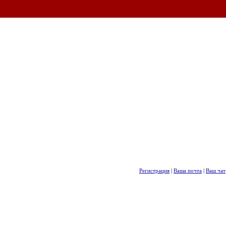
Регистрация
|
Ваша почта
|
Ваш чат