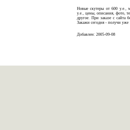
Новые скутеры от 600 у.е., 
у.е., цены, описания, фото, т
другое. При заказе с сайта 
Закажи сегодня - получи уже 
Добавлен: 2005-09-08